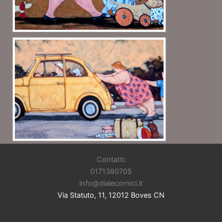
Contatti:
0171380705
info@dialecornici.it
Via Statuto, 11, 12012 Boves CN